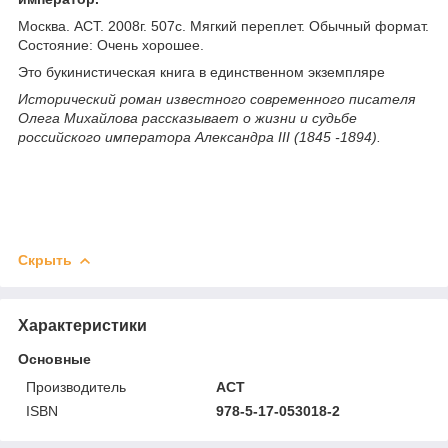
Москва. АСТ. 2008г. 507с. Мягкий переплет. Обычный формат.
Состояние: Очень хорошее.
Это букинистическая книга в единственном экземпляре
Исторический роман известного современного писателя
Олега Михайлова рассказывает о жизни и судьбе
российского императора Александра III (1845 -1894).
Скрыть
Характеристики
Основные
Производитель
АСТ
ISBN
978-5-17-053018-2