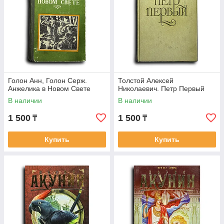
Голон Анн, Голон Серж.
Толстой Алексей
Анжелика в Новом Свете
Николаевич. Петр Первый
В наличии
В наличии
1 500
1 500
₸
₸
Купить
Купить