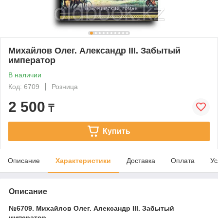
Михайлов Олег. Александр III. Забытый
император
В наличии
Код: 6709
Розница
2 500
₸
Купить
Описание
Характеристики
Доставка
Оплата
Ус
Описание
№6709. Михайлов Олег. Александр III. Забытый
император.