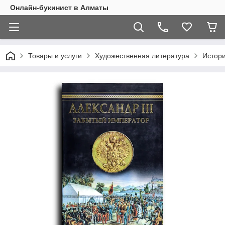
Онлайн-букинист в Алматы
Товары и услуги
Художественная литература
Истор