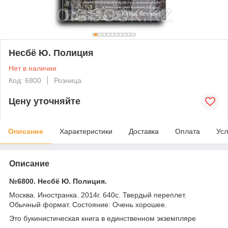
Несбё Ю. Полиция
Нет в наличии
Код: 6800
Розница
Цену уточняйте
Описание
Характеристики
Доставка
Оплата
Усл
Описание
№6800. Несбё Ю. Полиция.
Москва. Иностранка. 2014г. 640с. Твердый переплет.
Обычный формат. Состояние: Очень хорошее.
Это букинистическая книга в единственном экземпляре