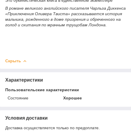
Это букинистическая книга в единственном экземпляре
В романе великого английского писателя Чарльза Диккенса
«Приключения Оливера Твиста» рассказывается история
мальчика, рожденного в доме призрения и обреченного на
голод и скитания по мрачным трущобам Лондона.
Скрыть
Характеристики
Пользовательские характеристики
Состояние
Хорошее
Условия доставки
Доставка осуществляется только по предоплате.