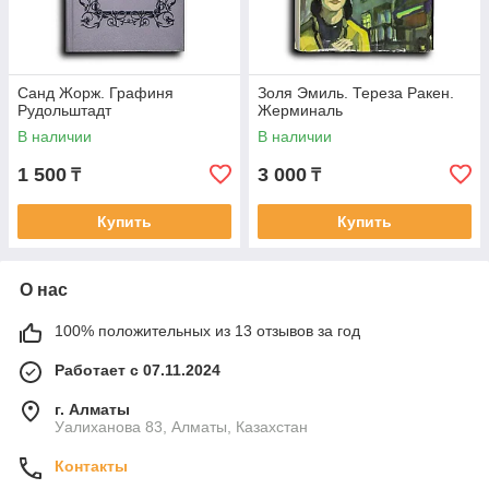
Санд Жорж. Графиня
Золя Эмиль. Тереза Ракен.
Рудольштадт
Жерминаль
В наличии
В наличии
1 500
3 000
₸
₸
Купить
Купить
О нас
100% положительных из 13 отзывов за год
Работает с 07.11.2024
г. Алматы
Уалиханова 83, Алматы, Казахстан
Контакты