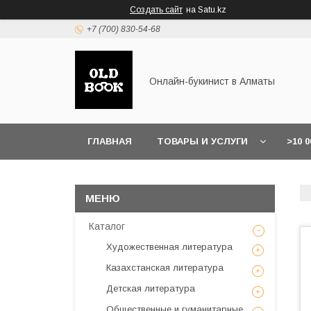
Создать сайт
на Satu.kz
+7 (700) 830-54-68
Онлайн-букинист в Алматы
ГЛАВНАЯ
ТОВАРЫ И УСЛУГИ
>10 
Каталог
Художественная литература
Казахстанская литература
Детская литература
Общественные и гуманитарные