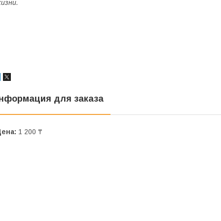
изни.
нформация для заказа
Цена:
1 200 ₸