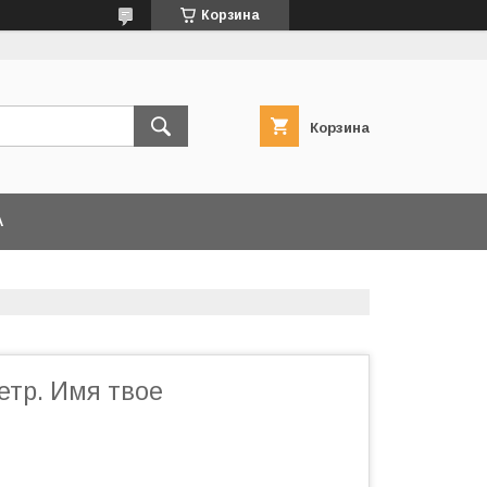
Корзина
Корзина
А
етр. Имя твое