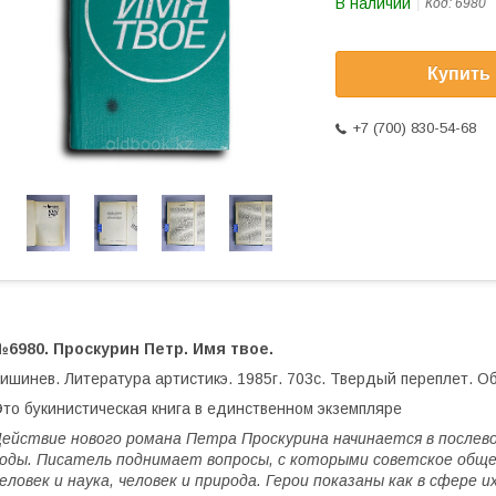
В наличии
Код:
6980
Купить
+7 (700) 830-54-68
6980. Проскурин Петр. Имя твое.
ишинев. Литература артистикэ. 1985г. 703с. Твердый переплет. 
то букинистическая книга в единственном экземпляре
ействие нового романа Петра Проскурина начинается в послев
оды. Писатель поднимает вопросы, с которыми советское обще
еловек и наука, человек и природа. Герои показаны как в сфере