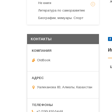
ж
Не книги
Литература по саморазвитию
Биографии, мемуары: Спорт
КОНТАКТЫ
И
OldBook
Уалиханова 83, Алматы, Казахстан
+7 (700) 830-54-68