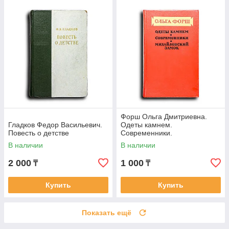
Форш Ольга Дмитриевна.
Гладков Федор Васильевич.
Одеты камнем.
Повесть о детстве
Современники.
Михайловский замок
В наличии
В наличии
2 000
1 000
₸
₸
Купить
Купить
Показать ещё