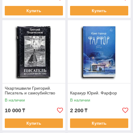
Купить
Купить
Чхартишвили Григорий.
Писатель и самоубийство
Каракур Юрий. Фарфор
В наличии
В наличии
10 000
2 200
₸
₸
Купить
Купить