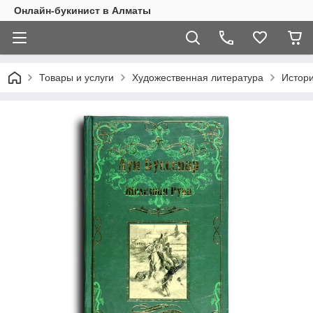
Онлайн-букинист в Алматы
Товары и услуги
Художественная литература
Истор