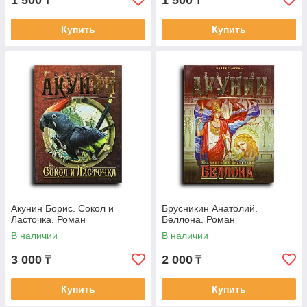
₸
₸
Купить
Купить
Акунин Борис. Сокол и
Брусникин Анатолий.
Ласточка. Роман
Беллона. Роман
В наличии
В наличии
3 000
2 000
₸
₸
Купить
Купить