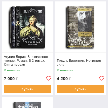
Акунин Борис. Внеклассное
чтение. Роман. В 2 томах.
Пикуль Валентин. Нечистая
Книга первая
сила
В наличии
В наличии
7 000
4 200
₸
₸
Купить
Купить