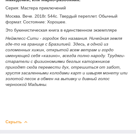
Серия: Мастера приключений
Москва. Вече. 2018г. 544с. Твердый переплет. Обычный
формат. Состояние: Хорошее.
Это букинистическая книга в единственном экземпляре
Неймлесс-Сити - городок без названия. Ничейная земля
где-то на границе с Бразилией. Здесь, в одной из
соломенных хижин, открытой всем ветрам и гордо
именующей себя «казино», всегда полно народу. Трудяги-
старатели с физиономиями беглых каторжников
приходят сюда перевести дух, отрешиться от забот,
хрустя засаленными колодами карт и швыряя монету или
золотой песок в обмен на выпивку и дивный голос
черноокой Мадьяны.
Скрыть