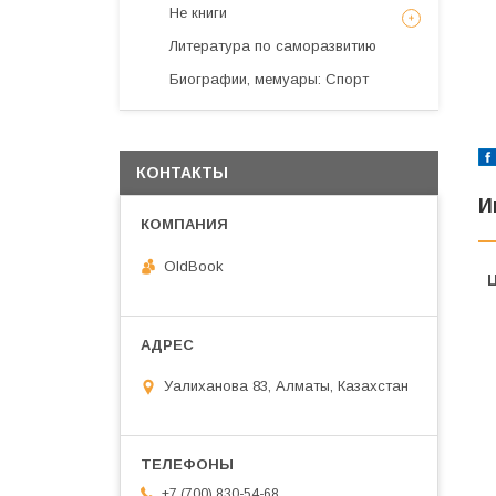
Не книги
Литература по саморазвитию
Биографии, мемуары: Спорт
КОНТАКТЫ
И
OldBook
Уалиханова 83, Алматы, Казахстан
+7 (700) 830-54-68