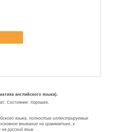
матика английского языка).
ат. Состояние: Хорошее.
ийского языка, полностью иллюстрируемые
сновное внимание на грамматике, к
на русский язык.