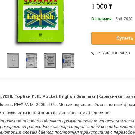
1 000 ₸
В наличии
Код:
7038
Купить
+7 (700) 830-54-68
7038. Торбан И. Е. Pocket English Grammar (Карманная грам
осква. ИНФРА-М. 2009г. 97с. Мягкий переплет. Уменьшенный форм
то букинистическая книга в единственном экземпляре
правочное пособие содержит грамматические упражнения англ
римерами страноведческого характера. Чтобы сосредоточить о
екоторым словам дается построчная транскрипция с переводом 