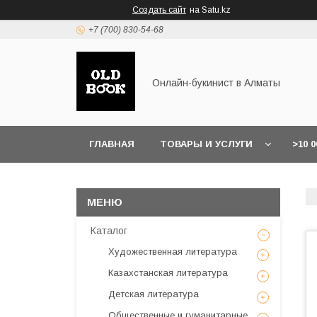
Создать сайт
на Satu.kz
+7 (700) 830-54-68
Онлайн-букинист в Алматы
ГЛАВНАЯ
ТОВАРЫ И УСЛУГИ
>10 
Каталог
Художественная литература
Казахстанская литература
Детская литература
Общественные и гуманитарные