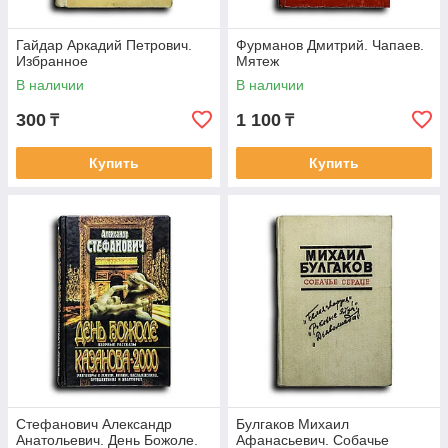
Гайдар Аркадий Петрович.
Фурманов Дмитрий. Чапаев.
Избранное
Мятеж
В наличии
В наличии
300
1 100
₸
₸
Купить
Купить
Стефанович Александр
Булгаков Михаил
Анатольевич. День Божоле.
Афанасьевич. Собачье