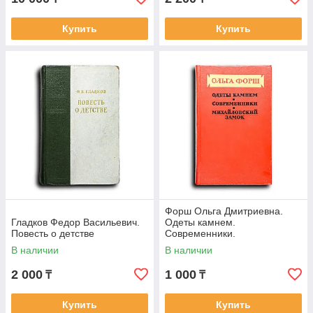
Купить
Купить
Форш Ольга Дмитриевна.
Гладков Федор Васильевич.
Одеты камнем.
Повесть о детстве
Современники.
Михайловский замок
В наличии
В наличии
2 000
1 000
₸
₸
Купить
Купить