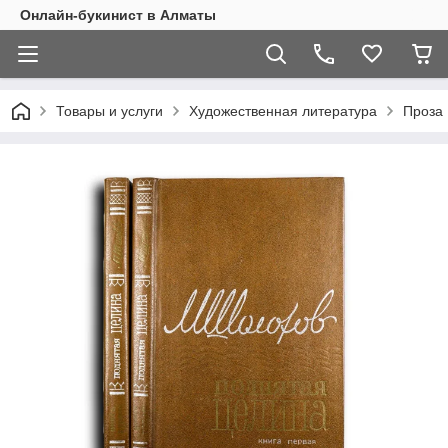
Онлайн-букинист в Алматы
Товары и услуги
Художественная литература
Проза 