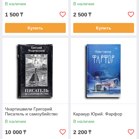
Казанова-2000: Разговоры о
В наличии
В наличии
жизни, любви,
1 500
2 500
₸
₸
Купить
Купить
Чхартишвили Григорий.
Писатель и самоубийство
Каракур Юрий. Фарфор
В наличии
В наличии
10 000
2 200
₸
₸