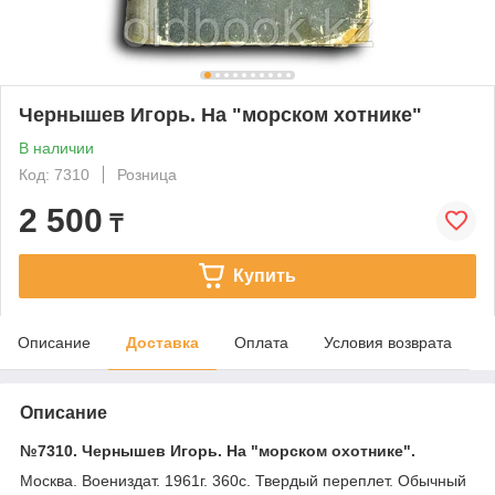
Чернышев Игорь. На "морском хотнике"
В наличии
Код: 7310
Розница
2 500
₸
Купить
Описание
Доставка
Оплата
Условия возврата
Описание
№7310. Чернышев Игорь. На "морском охотнике".
Москва. Воениздат. 1961г. 360с. Твердый переплет. Обычный