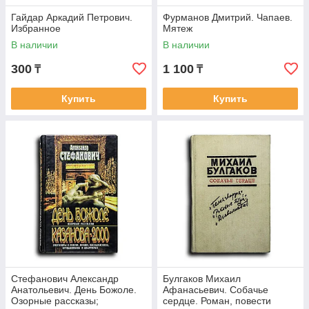
Гайдар Аркадий Петрович.
Фурманов Дмитрий. Чапаев.
Избранное
Мятеж
В наличии
В наличии
300
1 100
₸
₸
Купить
Купить
Стефанович Александр
Булгаков Михаил
Анатольевич. День Божоле.
Афанасьевич. Собачье
Озорные рассказы;
сердце. Роман, повести