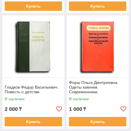
Купить
Купить
Форш Ольга Дмитриевна.
Гладков Федор Васильевич.
Одеты камнем.
Повесть о детстве
Современники.
Михайловский замок
В наличии
В наличии
2 000
1 000
₸
₸
Купить
Купить