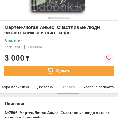
Мартен-Люган Аньес. Счастливые люди
читают книжки и пьют кофе
В наличии
Код: 7596
Розница
3 000
₸
Купить
Характеристики
Доставка
Оплата
Условия возврата
Описание
№7596. Мартен-Люган Аньес. Счастливые люди читают
книжки и пьют кофе.