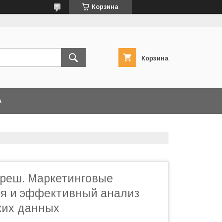
Корзина
Корзина
А
реш. Маркетинговые
я и эффективный анализ
ких данных