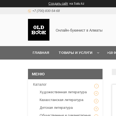
Создать сайт
на Satu.kz
+7 (700) 830-54-68
Онлайн-букинист в Алматы
ГЛАВНАЯ
ТОВАРЫ И УСЛУГИ
>10 
Каталог
Художественная литература
Казахстанская литература
Детская литература
Общественные и гуманитарные