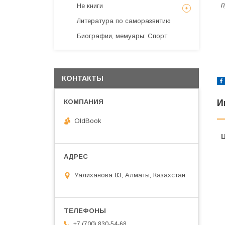
п
Не книги
Литература по саморазвитию
Биографии, мемуары: Спорт
КОНТАКТЫ
И
OldBook
Уалиханова 83, Алматы, Казахстан
+7 (700) 830-54-68