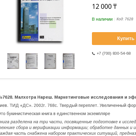
12 000 ₸
В наличии
Код:
7628
Купить
+7 (700) 830-54-68
№7628. Малхотра Нареш. Маркетинговые исследования и эф
иев. ТИД «ДС». 2002г. 768с. Твердый переплет. Увеличенный фор
то букинистическая книга в единственном экземпляре
нига разделена на три части, посвященные подготовке к иссле
ехнике сбора и верификации информации; обработке данных и
аждая часть снабжена набором практических ситуаций, предназ