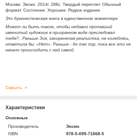
Москва. Эксмо. 2014г. 288с. Твердый переплет. Обычный
формат. Состояние: Хорошее. Редкое издание.
Это букинистическая книга в единственном экземпляре
Может ли быть такое, чтобы недавно пропавший
именитый художник в призрачном виде преследовал
тебя?.. Раньше Зоя, закоренелая реалистка, не колеблясь,
ответила бы: «Нет». Раньше - до тех пор, пока все это не
начало происходить с ней самой.
Скрыть
Характеристики
Основные
Производитель
Эксмо
ISBN
978-5-699-71668-5