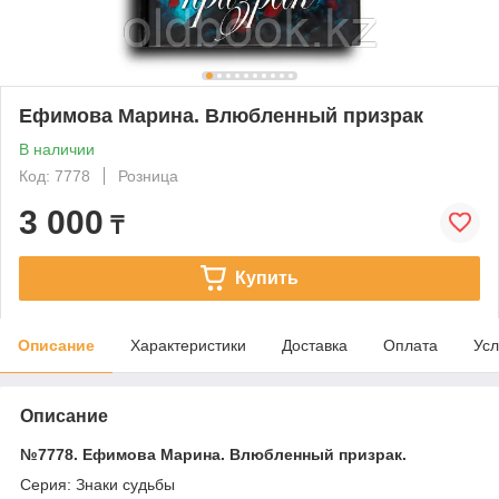
Ефимова Марина. Влюбленный призрак
В наличии
Код: 7778
Розница
3 000
₸
Купить
Описание
Характеристики
Доставка
Оплата
Усл
Описание
№7778. Ефимова Марина. Влюбленный призрак.
Серия: Знаки судьбы