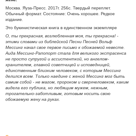
Москва. Яуза-Пресс. 2017г. 256с. Твердый переплет.
Обычный формат. Состояние: Очень хорошее. Редкое
издание.
Это букинистическая книга в единственном экземпляре
О, ты прекрасная, возлюбленная моя, ты прекрасна! -
этими словами из библейской Песни Песней Вольф
Мессинг начал свое первое письмо к обожаемой невесте.
Аида Мессинг-Рапопорт стала для великого экстрасенса
не просто супругой и ассистенткой, но ангелом-
хранителем, главной советчицей и исповедницей,
единственным близким человеком, с которым Мессинг
делился всем. Только наедине с женой Мессинг мог быть
самим собой - не магом, пророком и сверхчеловеком, каким
видела его публика, но любящим мужем, нежным,
трогательно-заботливым, готовым носить свою
обожаемую жену на руках.