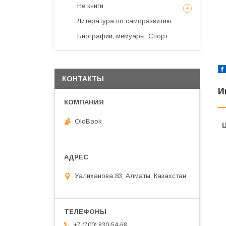
Не книги
Литература по саморазвитию
Биографии, мемуары: Спорт
КОНТАКТЫ
И
OldBook
Уалиханова 83, Алматы, Казахстан
+7 (700) 830-54-68