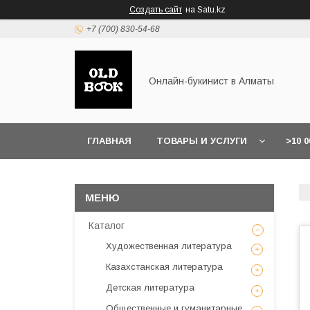
Создать сайт
на Satu.kz
+7 (700) 830-54-68
Онлайн-букинист в Алматы
ГЛАВНАЯ
ТОВАРЫ И УСЛУГИ
>10 
Каталог
Художественная литература
Казахстанская литература
Детская литература
Общественные и гуманитарные