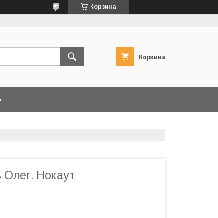
Корзина
Корзина
А
 Олег. Нокаут