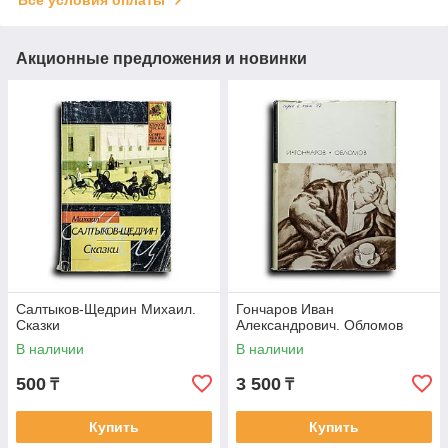
Акционные предложения и новинки
Салтыков-Щедрин Михаил.
Гончаров Иван
Сказки
Александрович. Обломов
В наличии
В наличии
500
3 500
₸
₸
Купить
Купить