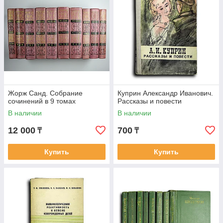
Жорж Санд. Собрание
Куприн Александр Иванович.
сочинений в 9 томах
Рассказы и повести
В наличии
В наличии
12 000
700
₸
₸
Купить
Купить