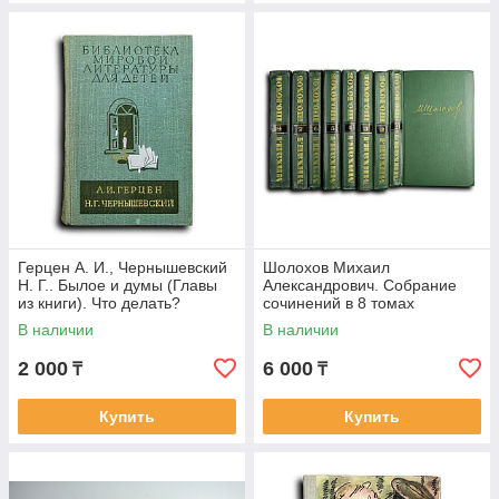
Герцен А. И., Чернышевский
Шолохов Михаил
Н. Г.. Былое и думы (Главы
Александрович. Собрание
из книги). Что делать?
сочинений в 8 томах
В наличии
В наличии
2 000
6 000
₸
₸
Купить
Купить