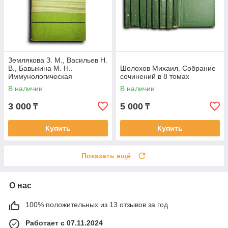
Землякова З. М., Васильев Н.
В., Бавыкина М. Н..
Шолохов Михаил. Собрание
Иммунологическая
сочинений в 8 томах
реактивность и сепсис
В наличии
В наличии
новорожденных детей
3 000
5 000
₸
₸
Купить
Купить
Показать ещё
О нас
100% положительных из 13 отзывов за год
Работает с 07.11.2024