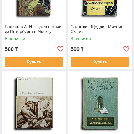
Радищев А. Н.. Путешествие
Салтыков-Щедрин Михаил.
из Петербурга в Москву
Сказки
В наличии
В наличии
500
500
₸
₸
Купить
Купить