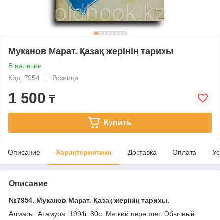
Муканов Марат. Қазақ жерінің тарихы
В наличии
Код: 7954
Розница
1 500
₸
Купить
Описание
Характеристики
Доставка
Оплата
Ус
Описание
№7954. Муканов Марат. Қазақ жерінің тарихы.
Алматы. Атамура. 1994г. 80с. Мягкий переплет. Обычный