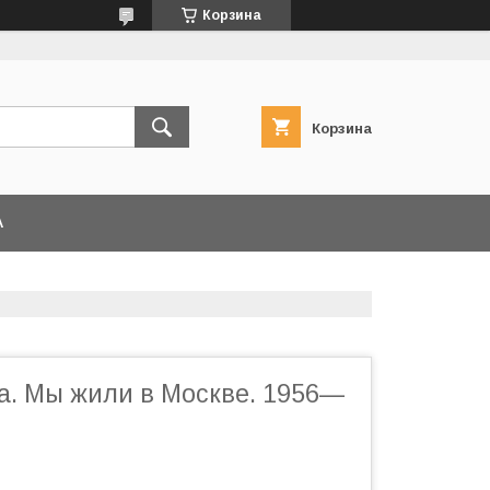
Корзина
Корзина
А
а. Мы жили в Москве. 1956—