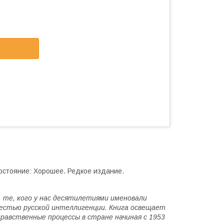
Состояние: Хорошее. Редкое издание.
я, те, кого у нас десятилетиями именовали
вестью русской интеллигенции. Книга освещает
равственные процессы в стране начиная с 1953