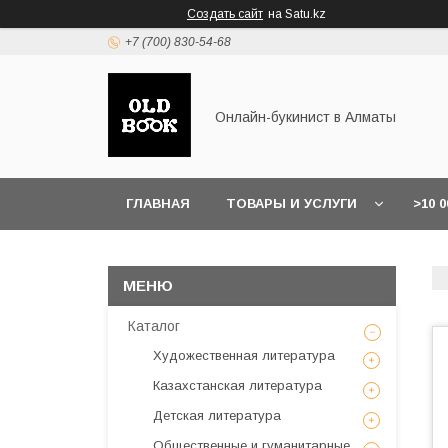
Создать сайт
на Satu.kz
+7 (700) 830-54-68
Онлайн-букинист в Алматы
ГЛАВНАЯ
ТОВАРЫ И УСЛУГИ
>10 
Каталог
Художественная литература
Казахстанская литература
Детская литература
Общественные и гуманитарные