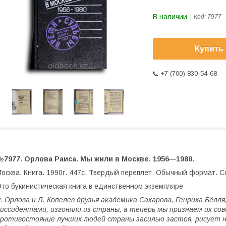
В наличии
Код:
7977
Купить
+7 (700) 830-54-68
№7977. Орлова Раиса. Мы жили в Москве. 1956—1980.
осква. Книга. 1990г. 447с. Твердый переплет. Обычный формат. 
то букинистическая книга в единственном экземпляре
. Орлова и Л. Копелев друзья академика Сахарова, Генриха Бёлл
иссидентами, изгоняли из страны, а теперь мы признаем их со
ротивостояние лучших людей страны засилью застоя, рисует н