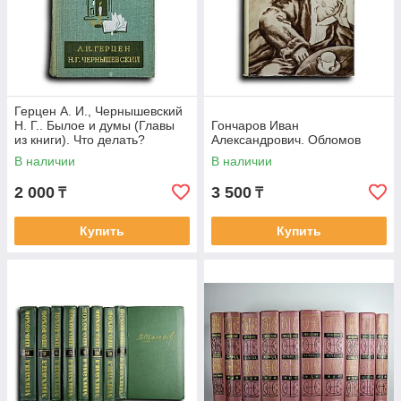
Герцен А. И., Чернышевский
Н. Г.. Былое и думы (Главы
Гончаров Иван
из книги). Что делать?
Александрович. Обломов
В наличии
В наличии
2 000
3 500
₸
₸
Купить
Купить