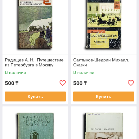
Радищев А. Н.. Путешествие
Салтыков-Щедрин Михаил.
из Петербурга в Москву
Сказки
В наличии
В наличии
500
500
₸
₸
Купить
Купить