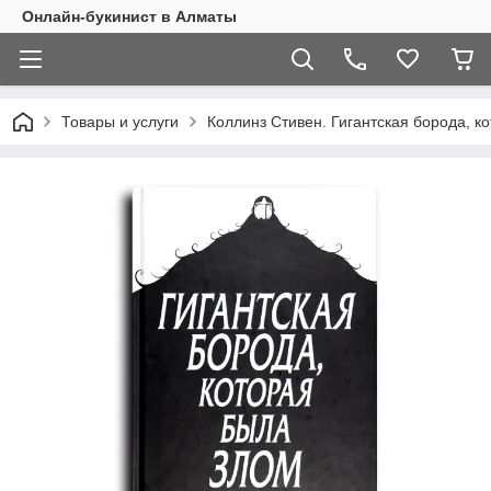
Онлайн-букинист в Алматы
Товары и услуги
Коллинз Стивен. Гигантская борода, к