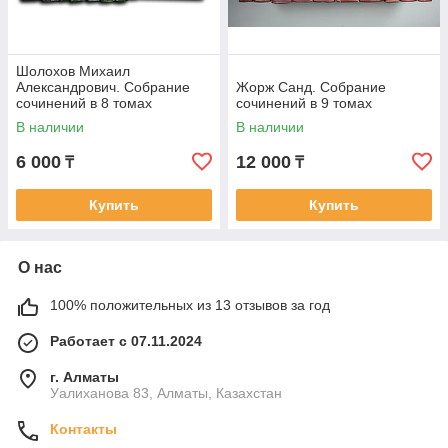
Шолохов Михаил
Александрович. Собрание
Жорж Санд. Собрание
сочинений в 8 томах
сочинений в 9 томах
В наличии
В наличии
6 000
12 000
₸
₸
Купить
Купить
О нас
100% положительных из 13 отзывов за год
Работает с 07.11.2024
г. Алматы
Уалиханова 83, Алматы, Казахстан
Контакты