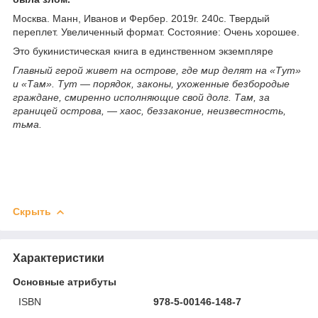
Москва. Манн, Иванов и Фербер. 2019г. 240с. Твердый
переплет. Увеличенный формат. Состояние: Очень хорошее.
Это букинистическая книга в единственном экземпляре
Главный герой живет на острове, где мир делят на «Тут»
и «Там». Тут — порядок, законы, ухоженные безбородые
граждане, смиренно исполняющие свой долг. Там, за
границей острова, — хаос, беззаконие, неизвестность,
тьма.
Скрыть
Характеристики
Основные атрибуты
ISBN
978-5-00146-148-7