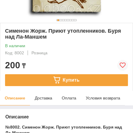
Сименон Жорж. Приют утопленников. Буря
над Ла-Маншем
В наличии
Код: 8002
Розница
200
₸
Купить
Описание
Доставка
Оплата
Условия возврата
Описание
№8002. Сименон Жорж. Приют утопленников. Буря над
Ла-Маншем.