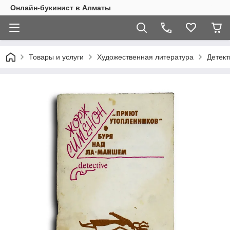
Онлайн-букинист в Алматы
Товары и услуги
Художественная литература
Детект