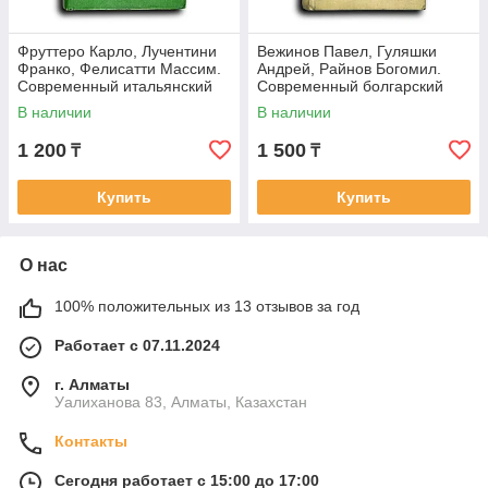
Фруттеро Карло, Лучентини
Вежинов Павел, Гуляшки
Франко, Фелисатти Массим.
Андрей, Райнов Богомил.
Современный итальянский
Современный болгарский
детектив: Его посетило в
детектив: Добровольное
В наличии
В наличии
признание.
1 200
1 500
₸
₸
Купить
Купить
О нас
100% положительных из 13 отзывов за год
Работает с 07.11.2024
г. Алматы
Уалиханова 83, Алматы, Казахстан
Контакты
Сегодня работает с 15:00 до 17:00