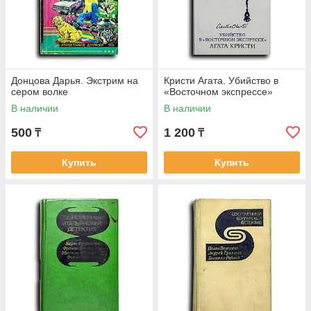
Донцова Дарья. Экстрим на
Кристи Агата. Убийство в
сером волке
«Восточном экспрессе»
В наличии
В наличии
500
1 200
₸
₸
Купить
Купить