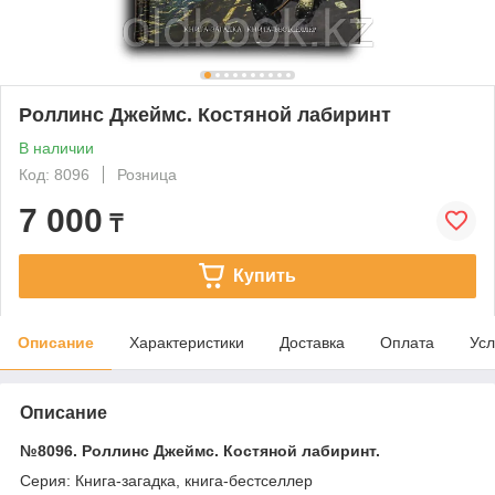
Роллинс Джеймс. Костяной лабиринт
В наличии
Код: 8096
Розница
7 000
₸
Купить
Описание
Характеристики
Доставка
Оплата
Усл
Описание
№8096. Роллинс Джеймс. Костяной лабиринт.
Серия: Книга-загадка, книга-бестселлер