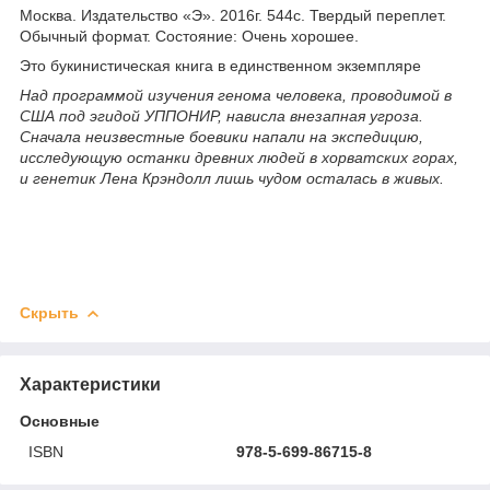
Москва. Издательство «Э». 2016г. 544с. Твердый переплет.
Обычный формат. Состояние: Очень хорошее.
Это букинистическая книга в единственном экземпляре
Над программой изучения генома человека, проводимой в
США под эгидой УППОНИР, нависла внезапная угроза.
Сначала неизвестные боевики напали на экспедицию,
исследующую останки древних людей в хорватских горах,
и генетик Лена Крэндолл лишь чудом осталась в живых.
Скрыть
Характеристики
Основные
ISBN
978-5-699-86715-8