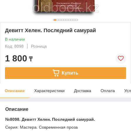
Девитт Хелен. Последний самурай
В наличии
Код: 8098
Розница
1 800
₸
Купить
Описание
Характеристики
Доставка
Оплата
Усл
Описание
№8098. Девитт Хелен. Последний самурай.
Серия: Мастера. Современная проза