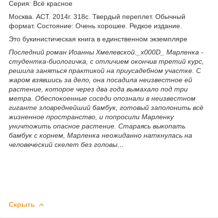
Серия: Всё красное
Москва. АСТ. 2014г. 318с. Твердый переплет. Обычный
формат. Состояние: Очень хорошее. Редкое издание.
Это букинистическая книга в единственном экземпляре
Последний роман Иоанны Хмелевской._x000D_ Марленка -
студентка-биологичка, с отличием окончив третий курс,
решила заняться практикой на приусадебном участке. С
жаром взявшись за дело, она посадила неизвестное ей
растение, которое через два года вымахало под три
метра. Обеспокоенные соседи опознали в неизвестном
гиганте зловреднейший бамбук, готовый заполонить всё
жизненное пространство, и попросили Марленку
уничтожить опасное растение. Стараясь выкопать
бамбук с корнем, Марленка неожиданно наткнулась на
человеческий скелет без головы…
Скрыть