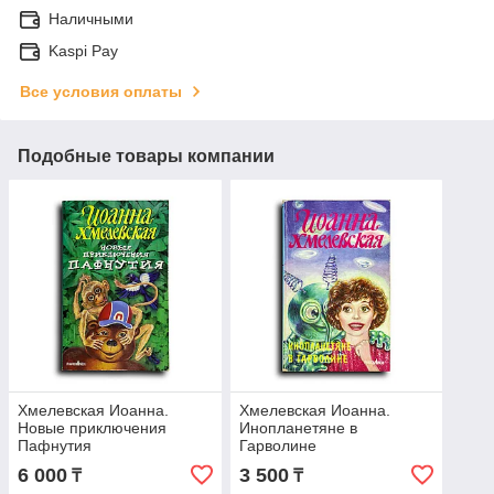
Наличными
Kaspi Pay
Все условия оплаты
Подобные товары компании
Хмелевская Иоанна.
Хмелевская Иоанна.
Новые приключения
Инопланетяне в
Пафнутия
Гарволине
6 000
3 500
₸
₸