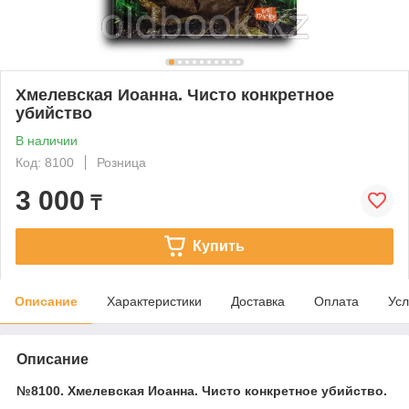
Хмелевская Иоанна. Чисто конкретное
убийство
В наличии
Код: 8100
Розница
3 000
₸
Купить
Описание
Характеристики
Доставка
Оплата
Усл
Описание
№8100. Хмелевская Иоанна. Чисто конкретное убийство.