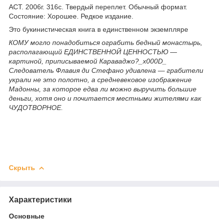
АСТ. 2006г. 316с. Твердый переплет. Обычный формат.
Состояние: Хорошее. Редкое издание.
Это букинистическая книга в единственном экземпляре
КОМУ могло понадобиться ограбить бедный монастырь,
располагающий ЕДИНСТВЕННОЙ ЦЕННОСТЬЮ —
картиной, приписываемой Караваджо?_x000D_
Следователь Флавия ди Стефано удивлена — грабители
украли не это полотно, а средневековое изображение
Мадонны, за которое едва ли можно выручить большие
деньги, хотя оно и почитается местными жителями как
ЧУДОТВОРНОЕ.
Скрыть
Характеристики
Основные