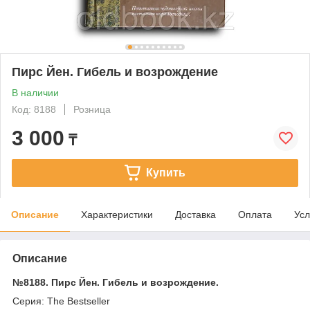
Пирс Йен. Гибель и возрождение
В наличии
Код: 8188
Розница
3 000
₸
Купить
Описание
Характеристики
Доставка
Оплата
Усл
Описание
№8188. Пирс Йен. Гибель и возрождение.
Серия: The Bestseller