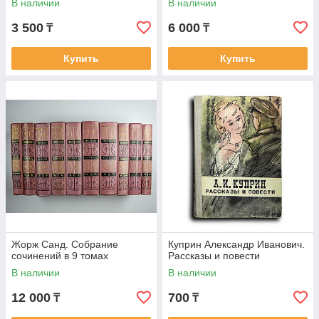
В наличии
В наличии
3 500
6 000
₸
₸
Купить
Купить
Жорж Санд. Собрание
Куприн Александр Иванович.
сочинений в 9 томах
Рассказы и повести
В наличии
В наличии
12 000
700
₸
₸