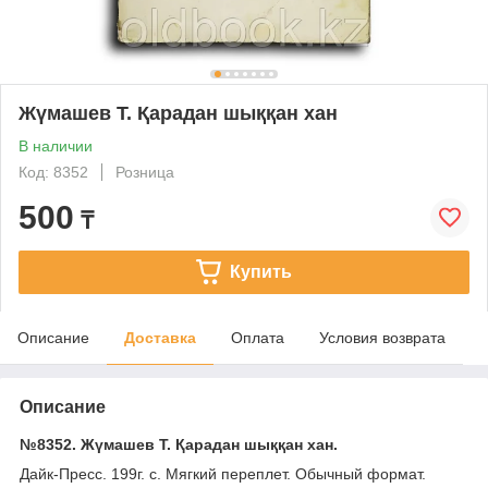
Жүмашев Т. Қарадан шыққан хан
В наличии
Код: 8352
Розница
500
₸
Купить
Описание
Доставка
Оплата
Условия возврата
Описание
№8352. Жүмашев Т. Қарадан шыққан хан.
Дайк-Пресс. 199г. с. Мягкий переплет. Обычный формат.