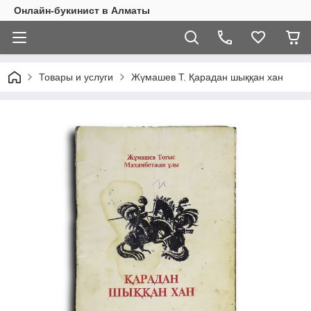
Онлайн-букинист в Алматы
Товары и услуги
Жүмашев Т. Қарадан шыққан хан