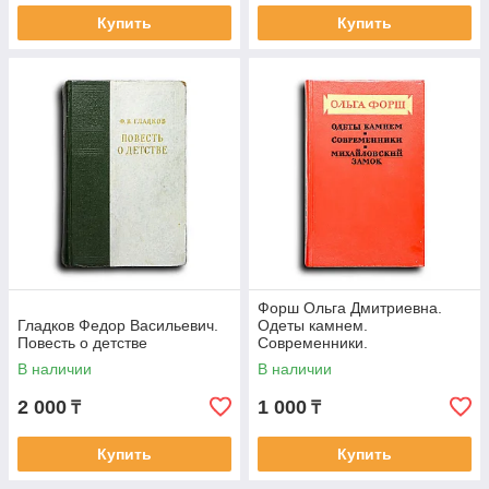
Купить
Купить
Форш Ольга Дмитриевна.
Гладков Федор Васильевич.
Одеты камнем.
Повесть о детстве
Современники.
Михайловский замок
В наличии
В наличии
2 000
1 000
₸
₸
Купить
Купить