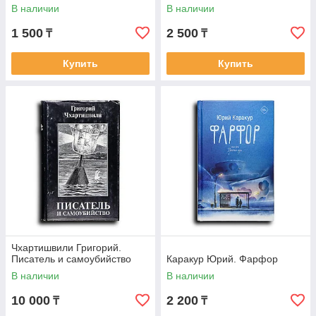
Казанова-2000: Разговоры о
В наличии
В наличии
жизни, любви,
1 500
2 500
₸
₸
Купить
Купить
Чхартишвили Григорий.
Писатель и самоубийство
Каракур Юрий. Фарфор
В наличии
В наличии
10 000
2 200
₸
₸