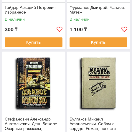
Гайдар Аркадий Петрович.
Фурманов Дмитрий. Чапаев.
Избранное
Мятеж
В наличии
В наличии
300
1 100
₸
₸
Купить
Купить
Стефанович Александр
Булгаков Михаил
Анатольевич. День Божоле.
Афанасьевич. Собачье
Озорные рассказы;
сердце. Роман, повести