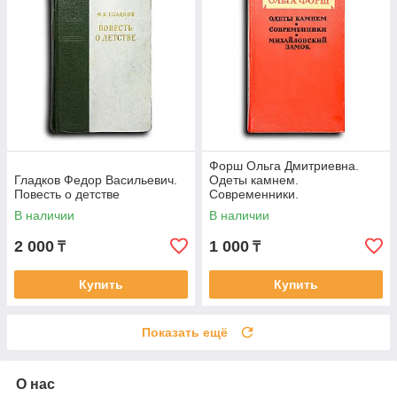
Форш Ольга Дмитриевна.
Гладков Федор Васильевич.
Одеты камнем.
Повесть о детстве
Современники.
Михайловский замок
В наличии
В наличии
2 000
1 000
₸
₸
Купить
Купить
Показать ещё
О нас