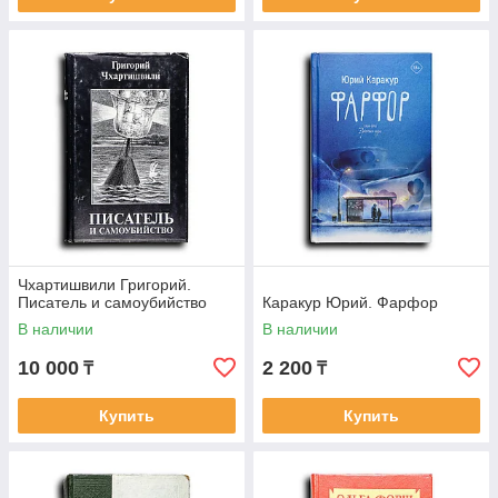
Чхартишвили Григорий.
Писатель и самоубийство
Каракур Юрий. Фарфор
В наличии
В наличии
10 000
2 200
₸
₸
Купить
Купить