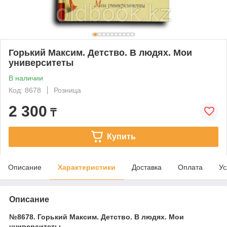
Горький Максим. Детство. В людях. Мои
университеты
В наличии
Код: 8678
Розница
2 300
₸
Купить
Описание
Характеристики
Доставка
Оплата
Ус
Описание
№8678. Горький Максим. Детство. В людях. Мои
университеты.