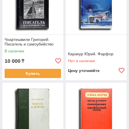
Чхартишвили Григорий.
Писатель и самоубийство
В наличии
Каракур Юрий. Фарфор
10 000
Нет в наличии
₸
Цену уточняйте
Купить