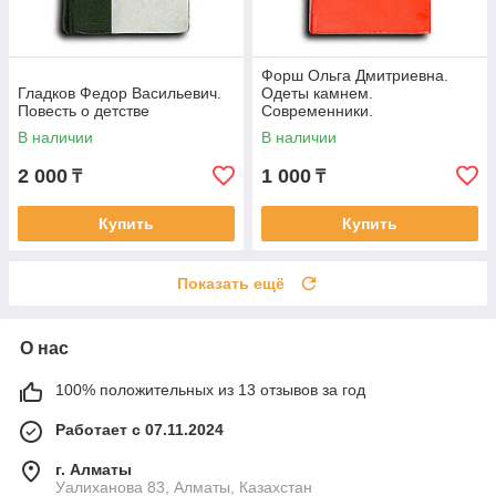
Форш Ольга Дмитриевна.
Гладков Федор Васильевич.
Одеты камнем.
Повесть о детстве
Современники.
Михайловский замок
В наличии
В наличии
2 000
1 000
₸
₸
Купить
Купить
Показать ещё
О нас
100% положительных из 13 отзывов за год
Работает с 07.11.2024
г. Алматы
Уалиханова 83, Алматы, Казахстан