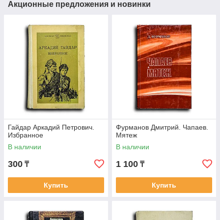
Акционные предложения и новинки
Гайдар Аркадий Петрович.
Фурманов Дмитрий. Чапаев.
Избранное
Мятеж
В наличии
В наличии
300
1 100
₸
₸
Купить
Купить