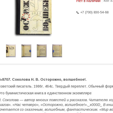
Нет в наличии
Код:
8
+7 (700) 830-54-68
8707. Соколова Н. В. Осторожно, волшебное!.
оветский писатель. 1986г. 464с. Твердый переплет. Обычный фор
то букинистическая книга в единственном экземпляре
. Соколова — автор многих повестей и рассказов. Читателю х
агов». «Нас четверо», «Осторожно, волшебное!»._x000D_ В кни
очетается со сказочным, волшебным, фантастическим. «Мир 