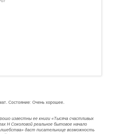
707
мат. Состояние: Очень хорошее.
орошо известны ее книги «Тысяча счастливых
гах Н Соколовой реальное бытовое начало
волшебства» даст писательнице возможность