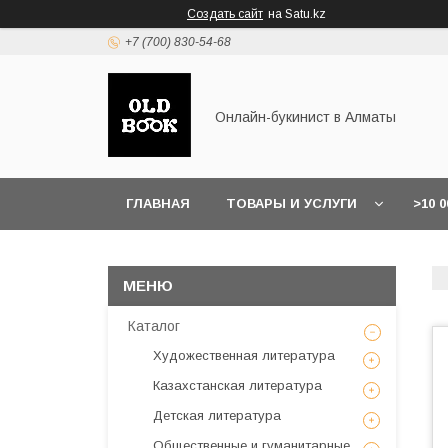
Создать сайт
на Satu.kz
+7 (700) 830-54-68
Онлайн-букинист в Алматы
ГЛАВНАЯ
ТОВАРЫ И УСЛУГИ
>10 
Каталог
Художественная литература
Казахстанская литература
Детская литература
Общественные и гуманитарные