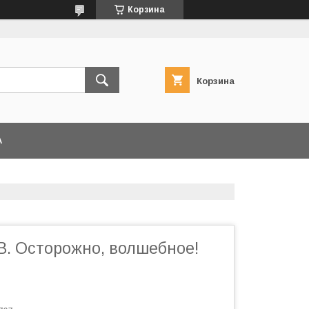
Корзина
Корзина
А
В. Осторожно, волшебное!