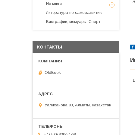
н
Не книги
Литература по саморазвитию
Биографии, мемуары: Спорт
КОНТАКТЫ
И
OldBook
Уалиханова 83, Алматы, Казахстан
+7 (700) 830-54-68