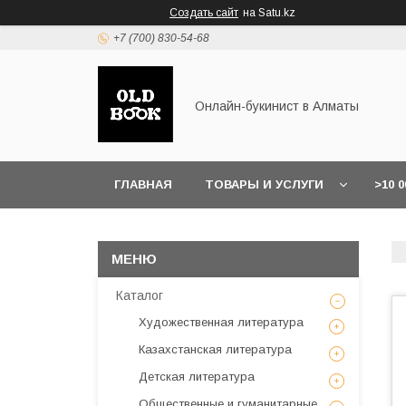
Создать сайт
на Satu.kz
+7 (700) 830-54-68
Онлайн-букинист в Алматы
ГЛАВНАЯ
ТОВАРЫ И УСЛУГИ
>10 
Каталог
Художественная литература
Казахстанская литература
Детская литература
Общественные и гуманитарные