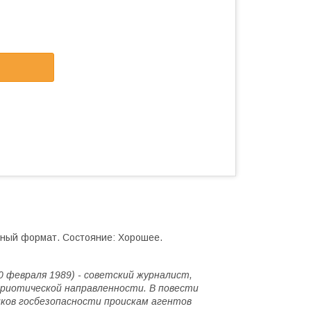
нный формат. Состояние: Хорошее.
0 февраля 1989) - советский журналист,
триотической направленности. В повести
ков госбезопасности проискам агентов