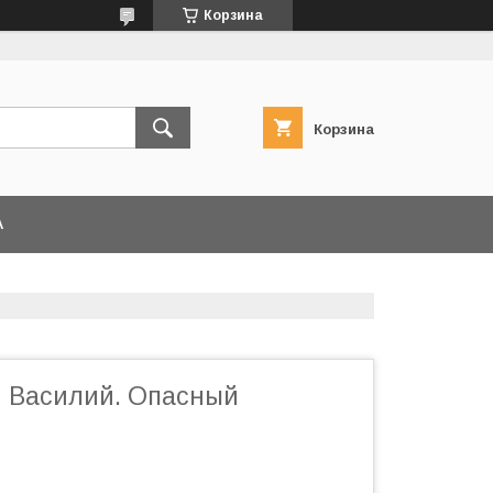
Корзина
Корзина
А
 Василий. Опасный