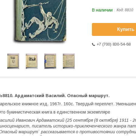
В наличии
Код:
8810
Купить
+7 (700) 830-54-68
№8810. Ардаматский Василий. Опасный маршрут.
арельское книжное изд. 1967г. 160с. Твердый переплет. Уменьше
то букинистическая книга в единственном экземпляре
асилий Иванович Ардаматский (25 сентября (8 октября) 1911 - 2
иносценарист, писатель историко-приключенческого жанра па
Опасный маршрут` рассказывается о противостоянии сотрудни