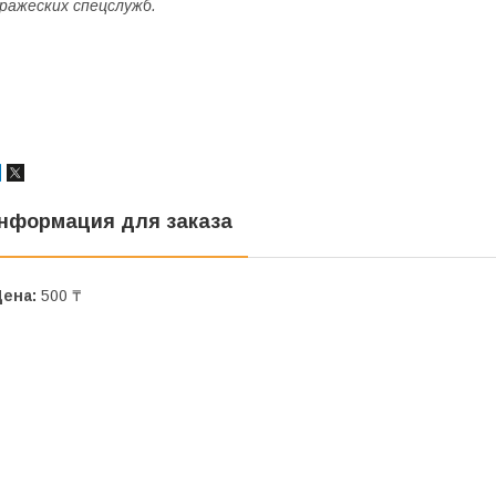
ражеских спецслужб.
нформация для заказа
Цена:
500 ₸