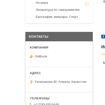
в
Не книги
Литература по саморазвитию
Биографии, мемуары: Спорт
КОНТАКТЫ
И
OldBook
Уалиханова 83, Алматы, Казахстан
+7 (700) 830-54-68