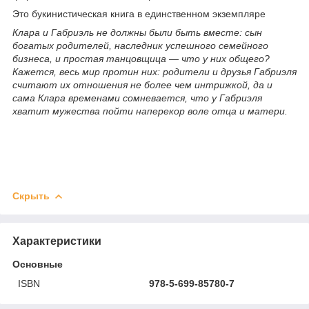
Это букинистическая книга в единственном экземпляре
Клара и Габриэль не должны были быть вместе: сын
богатых родителей, наследник успешного семейного
бизнеса, и простая танцовщица — что у них общего?
Кажется, весь мир протин них: родители и друзья Габриэля
считают их отношения не более чем интрижкой, да и
сама Клара временами сомневается, что у Габриэля
хватит мужества пойти наперекор воле отца и матери.
Скрыть
Характеристики
Основные
ISBN
978-5-699-85780-7