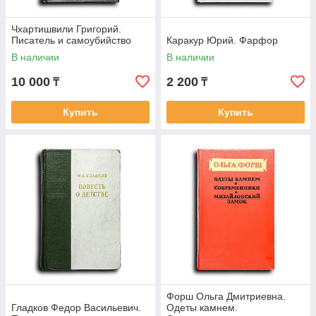
Чхартишвили Григорий.
Писатель и самоубийство
Каракур Юрий. Фарфор
В наличии
В наличии
10 000
2 200
₸
₸
Купить
Купить
Форш Ольга Дмитриевна.
Гладков Федор Васильевич.
Одеты камнем.