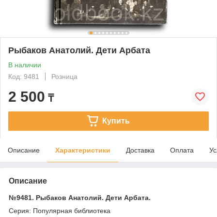
Рыбаков Анатолий. Дети Арбата
В наличии
Код: 9481
Розница
2 500
₸
Купить
Описание
Характеристики
Доставка
Оплата
Ус
Описание
№9481. Рыбаков Анатолий. Дети Арбата.
Серия: Популярная библиотека