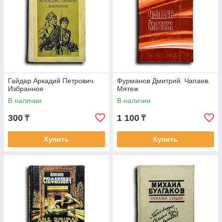
Гайдар Аркадий Петрович.
Фурманов Дмитрий. Чапаев.
Избранное
Мятеж
В наличии
В наличии
300
1 100
₸
₸
Купить
Купить