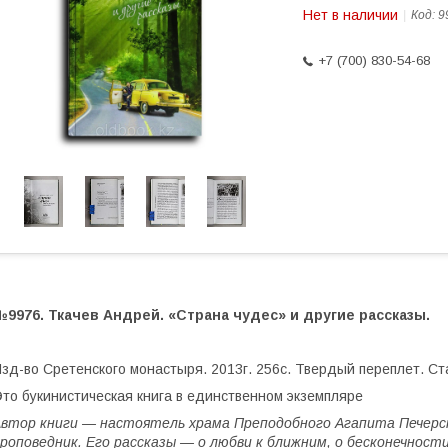
Нет в наличии
Код:
9
+7 (700) 830-54-68
9976. Ткачев Андрей. «Страна чудес» и другие рассказы.
зд-во Сретенского монастыря. 2013г. 256с. Твердый переплет. С
то букинистическая книга в единственном экземпляре
втор книги — настоятель храма Преподобного Агапита Печерск
роповедник. Его рассказы — о любви к ближним, о бесконечности