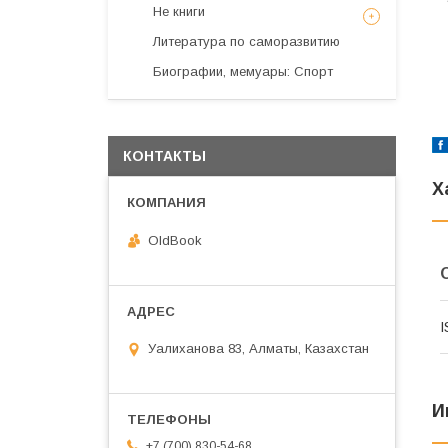
Не книги
Литература по саморазвитию
Биографии, мемуары: Спорт
КОНТАКТЫ
Х
OldBook
I
Уалиханова 83, Алматы, Казахстан
И
+7 (700) 830-54-68