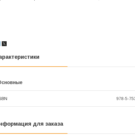
арактеристики
Основные
SBN
978-5-75
нформация для заказа