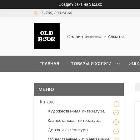
Создать сайт
на Satu.kz
+7 (700) 830-54-68
Онлайн-букинист в Алматы
ГЛАВНАЯ
ТОВАРЫ И УСЛУГИ
>10 
Каталог
Художественная литература
Казахстанская литература
Детская литература
Общественные и гуманитарные