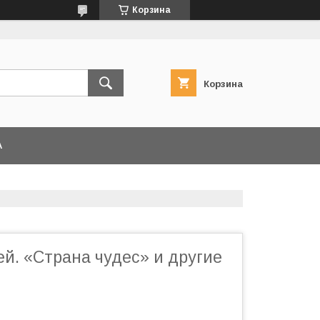
Корзина
Корзина
А
й. «Страна чудес» и другие