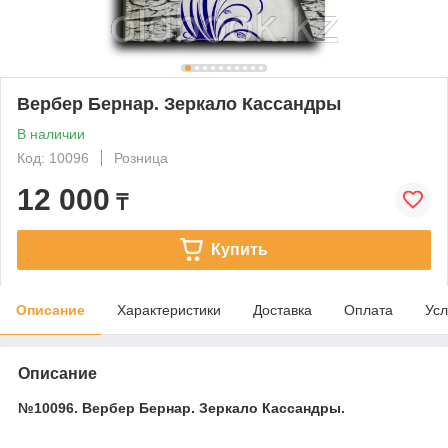
Вербер Бернар. Зеркало Кассандры
В наличии
Код: 10096
Розница
12 000
₸
Купить
Описание
Характеристики
Доставка
Оплата
Усл
Описание
№10096. Вербер Бернар. Зеркало Кассандры.