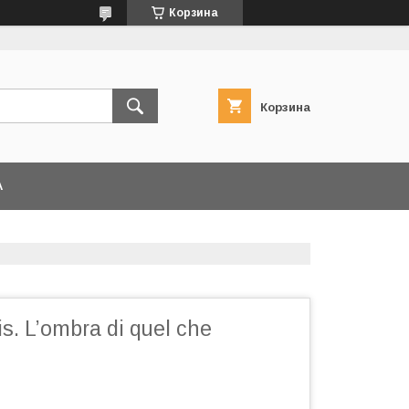
Корзина
Корзина
А
is. L’ombra di quel che