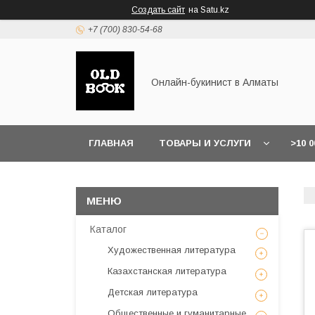
Создать сайт
на Satu.kz
+7 (700) 830-54-68
Онлайн-букинист в Алматы
ГЛАВНАЯ
ТОВАРЫ И УСЛУГИ
>10 
Каталог
Художественная литература
Казахстанская литература
Детская литература
Общественные и гуманитарные