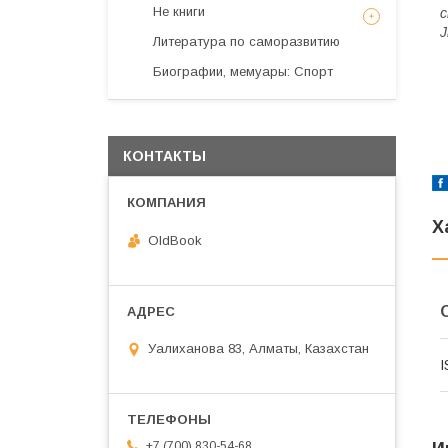
Не книги
c
J
Литература по саморазвитию
Биографии, мемуары: Спорт
КОНТАКТЫ
Х
OldBook
Уалиханова 83, Алматы, Казахстан
I
+7 (700) 830-54-68