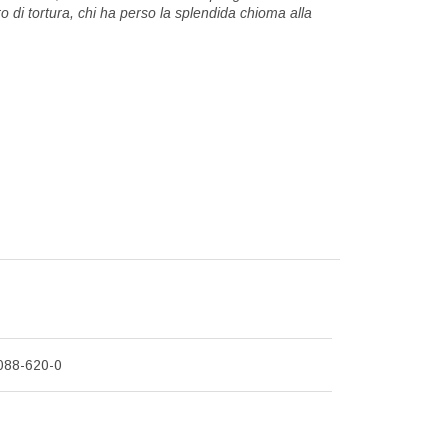
o di tortura, chi ha perso la splendida chioma alla
088-620-0