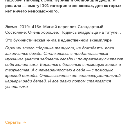
решила — смогу! 101 история о женщинах, для которых
нет ничего невозможного.
Эксмо. 2019г. 416с. Мягкий переплет. Стандартный.
Состояние: Очень хорошее. Подпись владельца на титуле. .
Это букинистическая книга в единственном экземпляре
Героини этого сборника танцуют, нe дожидаясь, пока
закончится дождь. Сталкиваясь с предательством
мужчины, учатся забивать гвозди и по-прежнему считают
себя желанными. Борются с болезнью с помощью кошек и
творчества. А с неуверенностью в себе — с помощью
красной помады. Отказываются от головокружительной
карьеры ради детей. И все равно потом становятся
успешными.
Скрыть