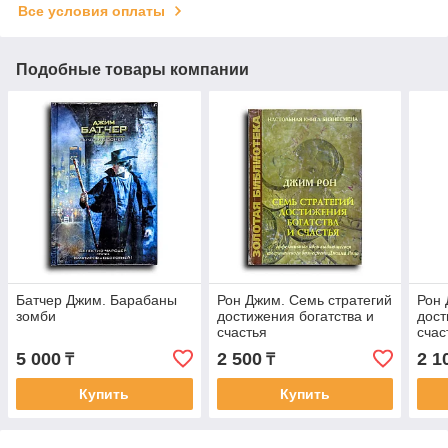
Все условия оплаты
Подобные товары компании
Батчер Джим. Барабаны
Рон Джим. Семь стратегий
Рон 
зомби
достижения богатства и
дост
счастья
счас
5 000
2 500
2 1
₸
₸
Купить
Купить