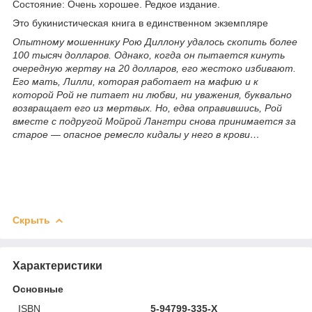
Состояние: Очень хорошее. Редкое издание.
Это букинистическая книга в единственном экземпляре
Опытному мошеннику Рою Диллону удалось скопить более
100 тысяч долларов. Однако, когда он пытается кинуть
очередную жертву на 20 долларов, его жестоко избивают.
Его мать, Лилли, которая работает на мафию и к
которой Рой не питает ни любви, ни уважения, буквально
возвращает его из мертвых. Но, едва оправившись, Рой
вместе с подругой Мойрой Лангтри снова принимается за
старое — опасное ремесло кидалы у него в крови…
Скрыть
Характеристики
Основные
ISBN
5-94799-335-Х