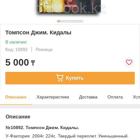
Томпсон Джим. Кидалы
В наличии
Код: 10892
Розница
5 000
₸
Купить
Описание
Характеристики
Доставка
Оплата
Усл
Описание
№10892. Томпсон Джим. Кидалы.
У-Фактория. 2004г. 224с. Твердый переплет. Уменьшенный.