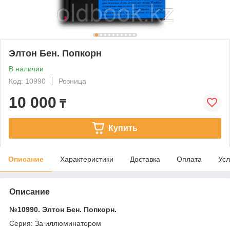
Элтон Бен. Попкорн
В наличии
Код: 10990
Розница
10 000
₸
Купить
Описание
Характеристики
Доставка
Оплата
Усл
Описание
№10990. Элтон Бен. Попкорн.
Серия: За иллюминатором