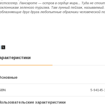
естселлер. Лансароте — остров в сердце мира... Туда не стои
оклонникам зеленого туризма. Там лунный пейзаж, называемый
облазняющие друг друга любопытные образчики человеческой п
арактеристики
Основные
SBN
5-94145-
Пользовательские характеристики