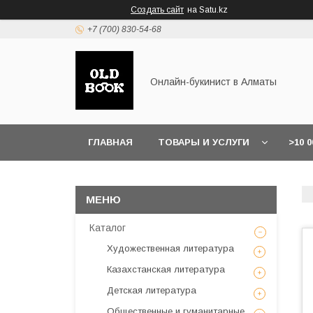
Создать сайт
на Satu.kz
+7 (700) 830-54-68
Онлайн-букинист в Алматы
ГЛАВНАЯ
ТОВАРЫ И УСЛУГИ
>10 
Каталог
Художественная литература
Казахстанская литература
Детская литература
Общественные и гуманитарные