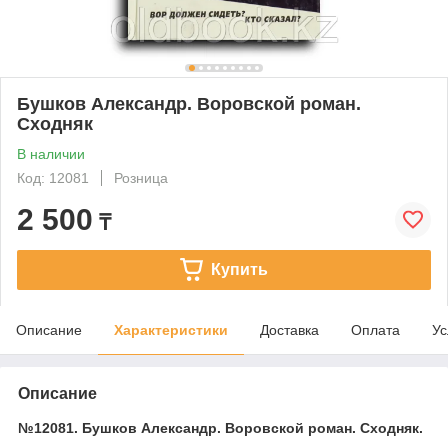
Бушков Александр. Воровской роман.
Сходняк
В наличии
Код: 12081
Розница
2 500
₸
Купить
Описание
Характеристики
Доставка
Оплата
Ус
Описание
№12081. Бушков Александр. Воровской роман. Сходняк.