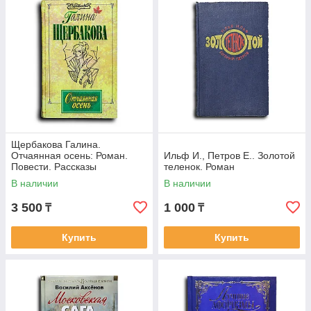
Щербакова Галина.
Отчаянная осень: Роман.
Ильф И., Петров Е.. Золотой
Повести. Рассказы
теленок. Роман
В наличии
В наличии
3 500
1 000
₸
₸
Купить
Купить