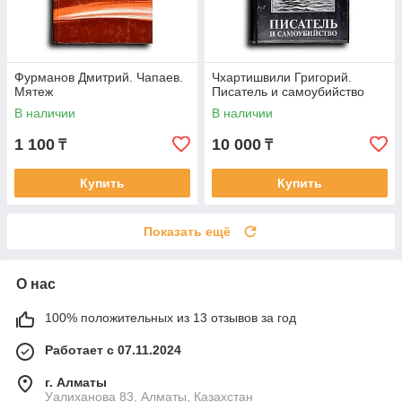
Фурманов Дмитрий. Чапаев.
Чхартишвили Григорий.
Мятеж
Писатель и самоубийство
В наличии
В наличии
1 100
10 000
₸
₸
Купить
Купить
Показать ещё
О нас
100% положительных из 13 отзывов за год
Работает с 07.11.2024
г. Алматы
Уалиханова 83, Алматы, Казахстан