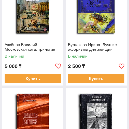
Аксёнов Василий.
Булгакова Ирина. Лучшие
Московская сага: трилогия
афоризмы для женщин
В наличии
В наличии
5 000
2 500
₸
₸
Купить
Купить