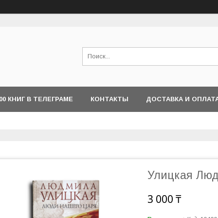
000 КНИГ В ТЕЛЕГРАМЕ
КОНТАКТЫ
ДОСТАВКА И ОПЛАТ
Улицкая Люд
3 000 ₸