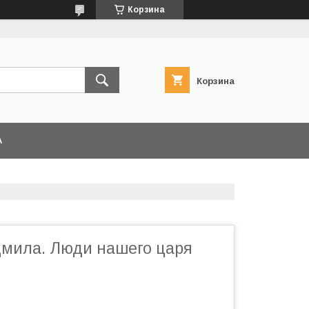
Корзина
Корзина
А
мила. Люди нашего царя