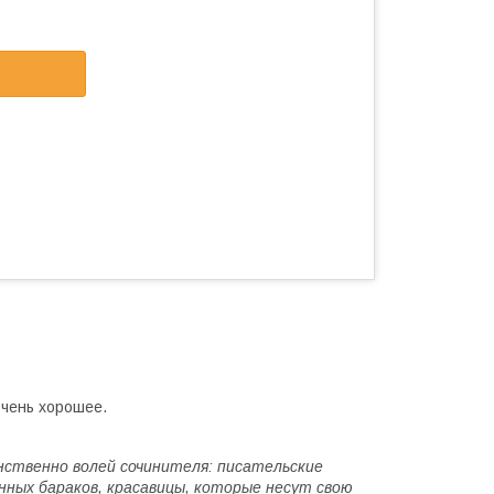
Очень хорошее.
инственно волей сочинителя: писательские
енных бараков, красавицы, которые несут свою