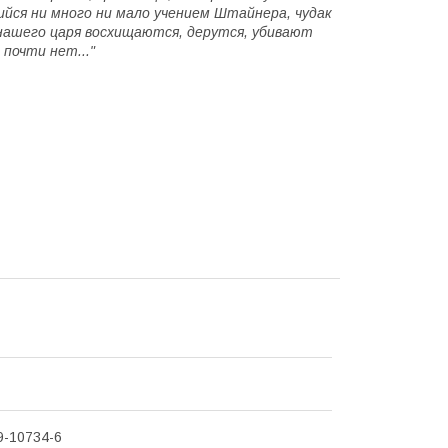
ийся ни много ни мало учением Штайнера, чудак
нашего царя восхищаются, дерутся, убивают
почти нет..."
9-10734-6