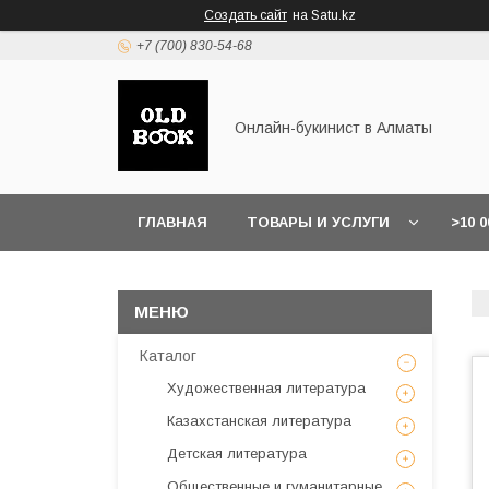
Создать сайт
на Satu.kz
+7 (700) 830-54-68
Онлайн-букинист в Алматы
ГЛАВНАЯ
ТОВАРЫ И УСЛУГИ
>10 
Каталог
Художественная литература
Казахстанская литература
Детская литература
Общественные и гуманитарные