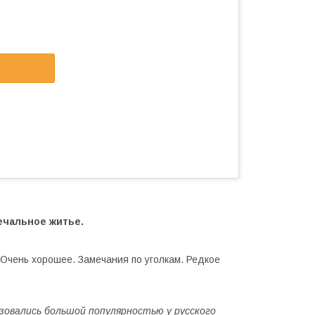
ечальное житье.
 Очень хорошее. Замечания по уголкам. Редкое
ьзовались большой популярностью у русского