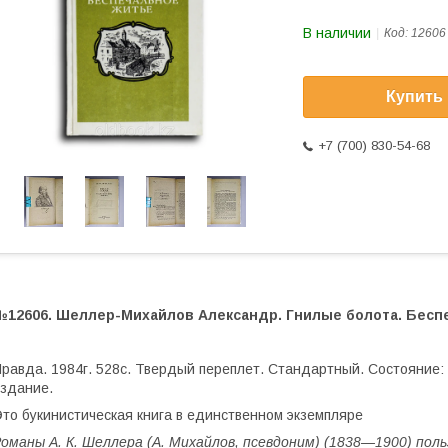
В наличии
Код:
12606
Купить
+7 (700) 830-54-68
№12606. Шеллер-Михайлов Александр. Гнилые болота. Бесп
равда. 1984г. 528с. Твердый переплет. Стандартный. Состояние:
здание.
то букинистическая книга в единственном экземпляре
оманы А. К. Шеллера (А. Михайлов, псевдоним) (1838—1900) пол