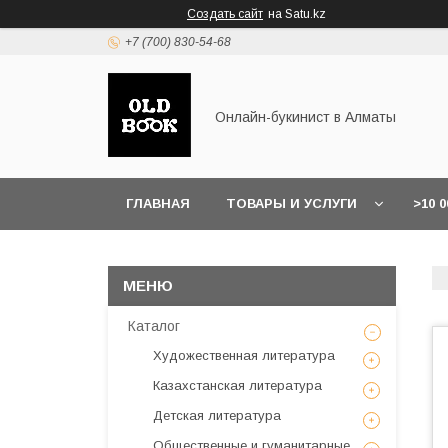
Создать сайт
на Satu.kz
+7 (700) 830-54-68
Онлайн-букинист в Алматы
ГЛАВНАЯ
ТОВАРЫ И УСЛУГИ
>10 
Каталог
Художественная литература
Казахстанская литература
Детская литература
Общественные и гуманитарные