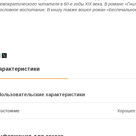
емократического читателя в 60-е годы ХIХ века. В романе «Гн
ословное воспитание. В книгу также вошел роман «Беспечально
арактеристики
Пользовательские характеристики
остояние
Хорошее