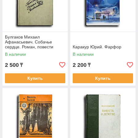
Булгаков Михаил
Афанасьевич. Собачье
сердце. Роман, повести
Каракур Юрий. Фарфор
В наличии
В наличии
2 500
2 200
₸
₸
Купить
Купить