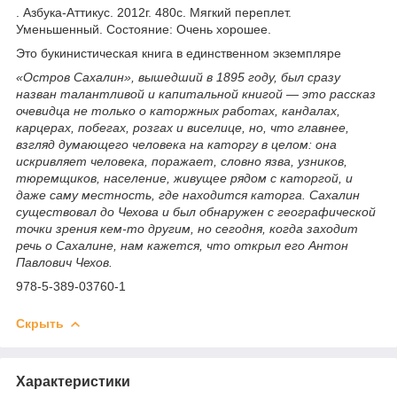
. Азбука-Аттикус. 2012г. 480с. Мягкий переплет.
Уменьшенный. Состояние: Очень хорошее.
Это букинистическая книга в единственном экземпляре
«Остров Сахалин», вышедший в 1895 году, был сразу
назван талантливой и капитальной книгой — это рассказ
очевидца не только о каторжных работах, кандалах,
карцерах, побегах, розгах и виселице, но, что главнее,
взгляд думающего человека на каторгу в целом: она
искривляет человека, поражает, словно язва, узников,
тюремщиков, население, живущее рядом с каторгой, и
даже саму местность, где находится каторга. Сахалин
существовал до Чехова и был обнаружен с географической
точки зрения кем-то другим, но сегодня, когда заходит
речь о Сахалине, нам кажется, что открыл его Антон
Павлович Чехов.
978-5-389-03760-1
Скрыть
Характеристики