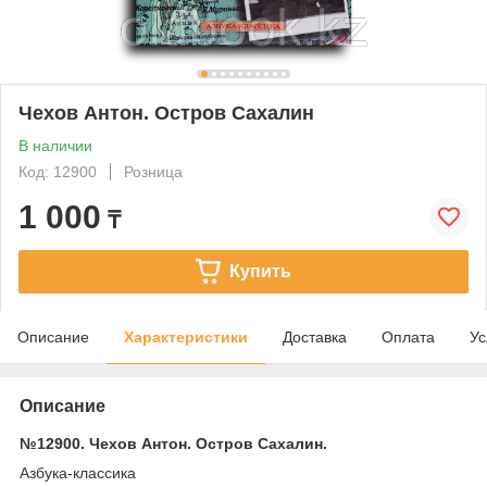
Чехов Антон. Остров Сахалин
В наличии
Код: 12900
Розница
1 000
₸
Купить
Описание
Характеристики
Доставка
Оплата
Ус
Описание
№12900. Чехов Антон. Остров Сахалин.
Азбука-классика