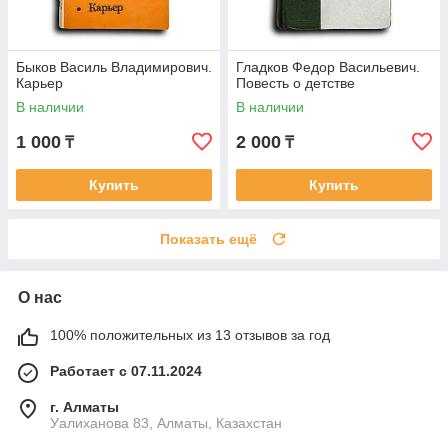
Быков Василь Владимирович.
Гладков Федор Васильевич.
Карьер
Повесть о детстве
В наличии
В наличии
1 000
2 000
₸
₸
Купить
Купить
Показать ещё
О нас
100% положительных из 13 отзывов за год
Работает с 07.11.2024
г. Алматы
Уалиханова 83, Алматы, Казахстан