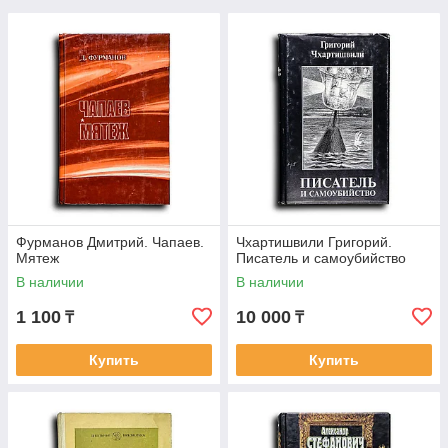
Фурманов Дмитрий. Чапаев.
Чхартишвили Григорий.
Мятеж
Писатель и самоубийство
В наличии
В наличии
1 100
10 000
₸
₸
Купить
Купить